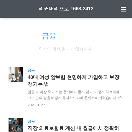
리커버리프로 1668-2412
금융
검색 결과
5 개의 검색 결과가 있습니다.
금융
40대 여성 암보험 현명하게 가입하고 보장
챙기는 법
암은 더 이상 죽고 사는 문제에 머물지 않고, 어떻게 치료하며
그 기간의 삶을 어떻게 유지하느냐의 문제로 바뀌었습니다. 40
대 여성 암보험을 준비할 때 가장 큰 실수는 단순히 '유명한 상
2026. 1. 27.
품'을 고르는 것입니다. 내 몸의 변화와 여성 전용 암의 특수성,
그리고 2026년 현재 보편화된 표적 항암 치료의 비용 구조를 모
르면 나중에 보험금을 청구할 때 당황하게 됩니다. 전문가의 시
금융
선에서 가장 효율적으로 보장을 채우는 방법들을 소개합니다.1.
직장 의료보험료 계산 내 월급에서 정확히