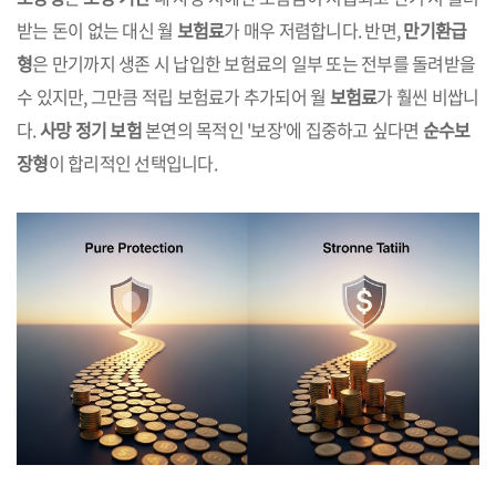
받는 돈이 없는 대신 월
보험료
가 매우 저렴합니다. 반면,
만기환급
형
은 만기까지 생존 시 납입한 보험료의 일부 또는 전부를 돌려받을
수 있지만, 그만큼 적립 보험료가 추가되어 월
보험료
가 훨씬 비쌉니
다.
사망 정기 보험
본연의 목적인 '보장'에 집중하고 싶다면
순수보
장형
이 합리적인 선택입니다.