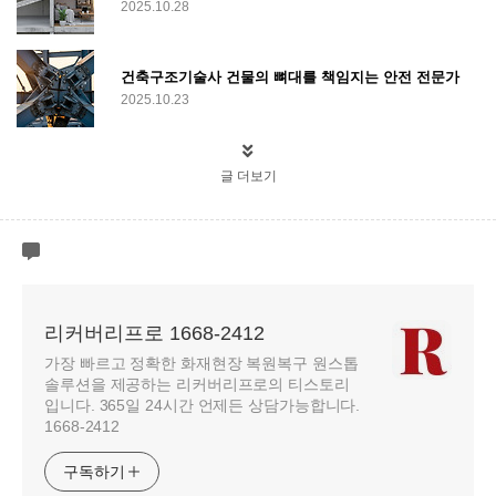
2025.10.28
건축구조기술사 건물의 뼈대를 책임지는 안전 전문가
2025.10.23
글 더보기
리커버리프로 1668-2412
가장 빠르고 정확한 화재현장 복원복구 원스톱
솔루션을 제공하는 리커버리프로의 티스토리
입니다. 365일 24시간 언제든 상담가능합니다.
1668-2412
구독하기