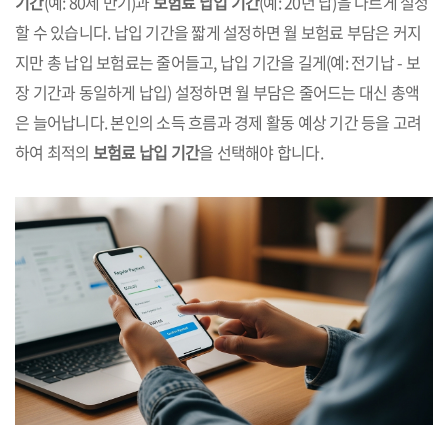
기간
(예: 80세 만기)과
보험료 납입 기간
(예: 20년 납)을 다르게 설정
할 수 있습니다. 납입 기간을 짧게 설정하면 월 보험료 부담은 커지
지만 총 납입 보험료는 줄어들고, 납입 기간을 길게(예: 전기납 - 보
장 기간과 동일하게 납입) 설정하면 월 부담은 줄어드는 대신 총액
은 늘어납니다. 본인의 소득 흐름과 경제 활동 예상 기간 등을 고려
하여 최적의
보험료 납입 기간
을 선택해야 합니다.