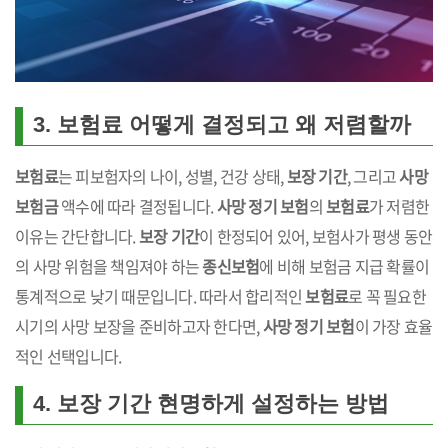
3. 보험료 어떻게 결정되고 왜 저렴할까
보험료
는 피보험자의 나이, 성별, 건강 상태,
보장 기간
, 그리고
사망
보험금
액수에 따라 결정됩니다.
사망 정기 보험
의
보험료
가 저렴한
이유는 간단합니다.
보장 기간
이 한정되어 있어, 보험사가 평생 동안
의 사망 위험을 책임져야 하는
종신보험
에 비해 보험금 지급 확률이
통계적으로 낮기 때문입니다. 따라서 합리적인
보험료
로 꼭 필요한
시기의 사망 보장을 준비하고자 한다면,
사망 정기 보험
이 가장 효율
적인 선택입니다.
4. 보장 기간 현명하게 설정하는 방법