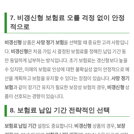
7. 비갱신형 보험료 오를 걱정 없이 안정
적으로
비갱신형
상품은
사망 정기 보험
을 선택할 때 중요한 고려 사항입니
다.
비갱신형
은 처음 가입 시 결정된 보험료를 정해진 납입 기간 동
안 동일하게 납부하는 방식입니다. 초기 보험료는 갱신형보다 높을
수 있지만, 미래의 보험료 인상에 대한 불확실성 없이 안정적으로 예
산을 계획하고 보험을 유지할 수 있다는 장점이 있습니다.
사망 정기
보험
과 같이 장기간 유지가 필요한 보장성 보험의 경우,
비갱신형
상
품이 선호되는 경향이 있습니다.
8. 보험료 납입 기간 전략적인 선택
보험료 납입 기간
설정도 중요합니다.
비갱신형
상품의 경우,
보장