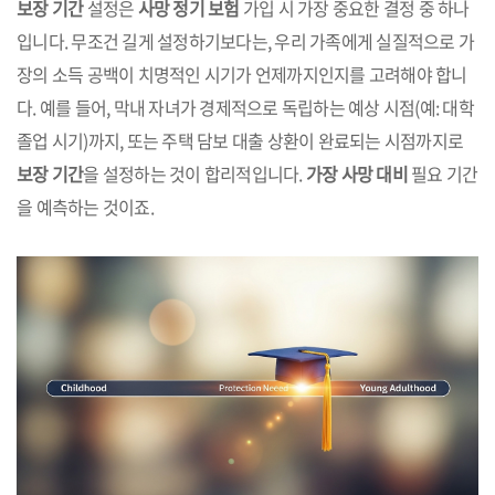
보장 기간
설정은
사망 정기 보험
가입 시 가장 중요한 결정 중 하나
입니다. 무조건 길게 설정하기보다는, 우리 가족에게 실질적으로 가
장의 소득 공백이 치명적인 시기가 언제까지인지를 고려해야 합니
다. 예를 들어, 막내 자녀가 경제적으로 독립하는 예상 시점(예: 대학
졸업 시기)까지, 또는 주택 담보 대출 상환이 완료되는 시점까지로
보장 기간
을 설정하는 것이 합리적입니다.
가장 사망 대비
필요 기간
을 예측하는 것이죠.