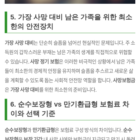
5. 가장 사망 대비 남은 가족을 위한 최소
한의 안전장치
가장 사망 대비
는 단순히 슬픔을 넘어선 현실적인 문제입니다. 주 소
득원의 갑작스러운 부재는 남은 가족의 생계를 직접적으로 위협할
수 있습니다.
사망 정기 보험
은 이러한 비극적인 상황에서 남은 가족
들이 최소한의 경제적 안정을 유지하며 슬픔을 추스르고 새로운 삶
을 계획할 수 있도록 돕는 사회적 안전망 역할을 합니다.
사망보험금
은
가장 사망 대비
를 위한 최소한의 준비입니다.
6. 순수보장형 vs 만기환급형 보험료 차
이와 선택 기준
순수보장형
과
만기환급형
은 보험료 구성 방식의 차이입니다.
순수
보장형
은
보장 기간
내 사망 시에만 보험금이 지급되고 만기 시 돌려