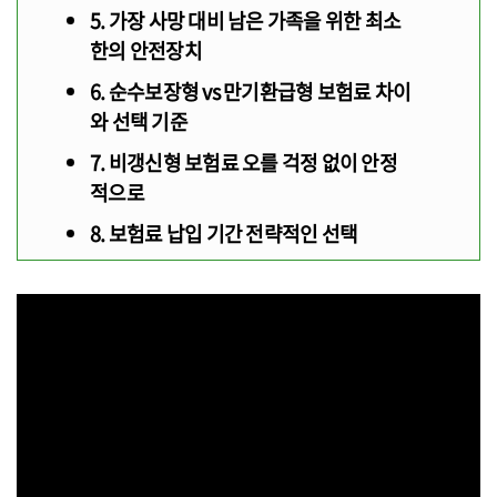
5. 가장 사망 대비 남은 가족을 위한 최소
한의 안전장치
6. 순수보장형 vs 만기환급형 보험료 차이
와 선택 기준
7. 비갱신형 보험료 오를 걱정 없이 안정
적으로
8. 보험료 납입 기간 전략적인 선택