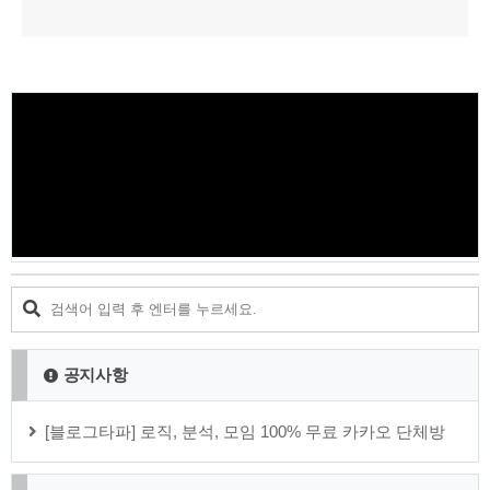
공지사항
[블로그타파] 로직, 분석, 모임 100% 무료 카카오 단체방