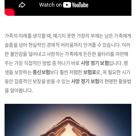
가족의 미래를 생각할 때, 예기치 못한 가장의 부재는 남은 가족에게
슬픔을 넘어 현실적인 경제적 어려움까지 안겨줄 수 있습니다. 이러
한 불안감을 덜어내고 사랑하는 가족에게 든든한 울타리를 마련해
주는 가장 직접적인 방법 중 하나가 바로
사망 정기 보험
입니다. 평
생을 보장하는
종신보험
보다 훨씬 저렴한
보험료
로, 꼭 필요한 시기
동안 집중적인 보장을 받을 수 있는
사망 정기 보험
의 현명한 활용법
을 알아봅니다.