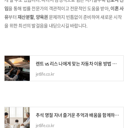
임
을 통해 법률 전문가의 객관적이고 전문적인 도움을 받아,
이혼 사
유
부터
재산분할
,
양육권
문제까지 빈틈없이 준비하여 새로운 시작
을 위한 최선의 발걸음을 내딛으시길 바랍니다.
렌트 vs 리스 나에게 맞는 자동차 이용 방법 찾기
jetlife.co.kr
추석 명절 자녀 즐거운 추억과 배움을 함께하는 시간 만들기
jetlife.co.kr