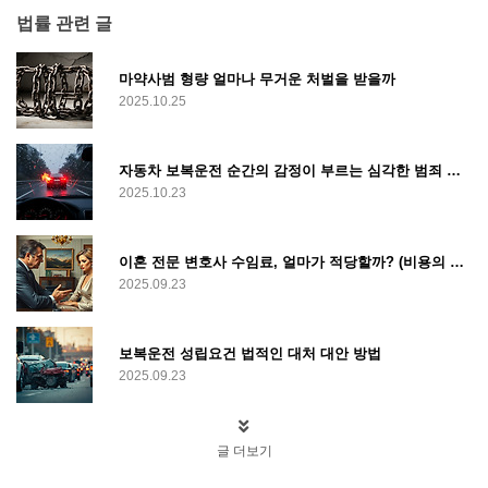
법률 관련 글
마약사범 형량 얼마나 무거운 처벌을 받을까
2025.10.25
자동차 보복운전 순간의 감정이 부르는 심각한 범죄 행위
2025.10.23
이혼 전문 변호사 수임료, 얼마가 적당할까? (비용의 모든 것)
2025.09.23
보복운전 성립요건 법적인 대처 대안 방법
2025.09.23
글 더보기