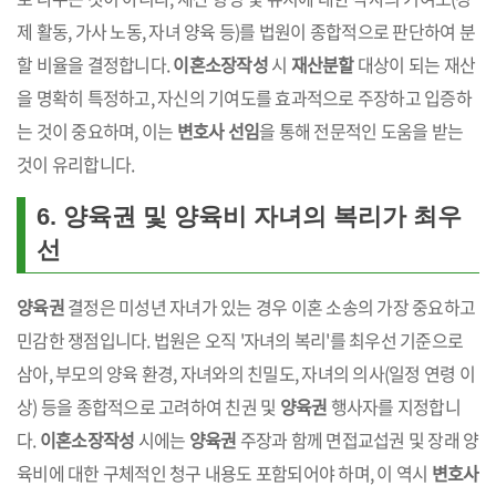
제 활동, 가사 노동, 자녀 양육 등)를 법원이 종합적으로 판단하여 분
할 비율을 결정합니다.
이혼소장작성
시
재산분할
대상이 되는 재산
을 명확히 특정하고, 자신의 기여도를 효과적으로 주장하고 입증하
는 것이 중요하며, 이는
변호사 선임
을 통해 전문적인 도움을 받는
것이 유리합니다.
6. 양육권 및 양육비 자녀의 복리가 최우
선
양육권
결정은 미성년 자녀가 있는 경우 이혼 소송의 가장 중요하고
민감한 쟁점입니다. 법원은 오직 '자녀의 복리'를 최우선 기준으로
삼아, 부모의 양육 환경, 자녀와의 친밀도, 자녀의 의사(일정 연령 이
상) 등을 종합적으로 고려하여 친권 및
양육권
행사자를 지정합니
다.
이혼소장작성
시에는
양육권
주장과 함께 면접교섭권 및 장래 양
육비에 대한 구체적인 청구 내용도 포함되어야 하며, 이 역시
변호사