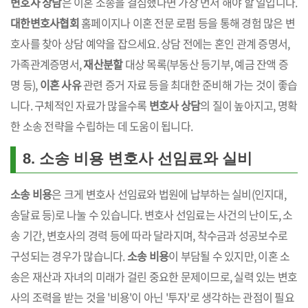
변호사 상담
은 이혼 소송을 결심했다면 가장 먼저 해야 할 일입니다.
대한변호사협회
홈페이지나 이혼 전문 로펌 등을 통해 경험 많은 변
호사를 찾아 상담 예약을 잡으세요. 상담 전에는 혼인 관계 증명서,
가족관계증명서,
재산분할
대상 목록(부동산 등기부, 예금 잔액 증
명 등),
이혼 사유
관련 증거 자료 등을 최대한 준비해 가는 것이 좋습
니다. 구체적인 자료가 많을수록
변호사 상담
의 질이 높아지고, 명확
한 소송 전략을 수립하는 데 도움이 됩니다.
8. 소송 비용 변호사 선임료와 실비
소송 비용
은 크게 변호사 선임료와 법원에 납부하는 실비(인지대,
송달료 등)로 나눌 수 있습니다. 변호사 선임료는 사건의 난이도, 소
송 기간, 변호사의 경력 등에 따라 달라지며, 착수금과 성공보수로
구성되는 경우가 많습니다.
소송 비용
이 부담될 수 있지만, 이혼 소
송은 재산과 자녀의 미래가 걸린 중요한 문제이므로, 실력 있는 변호
사의 조력을 받는 것을 '비용'이 아닌 '투자'로 생각하는 관점이 필요